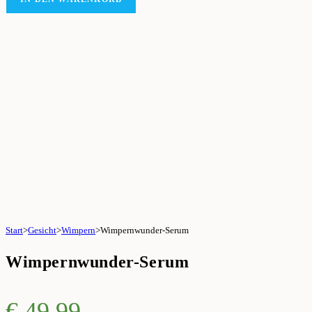
Start
>
Gesicht
>
Wimpern
>
Wimpernwunder-Serum
Wimpernwunder-Serum
€
49,99