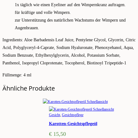
1x täglich wie einen Eyeliner auf den Wimpernkranz auftragen.
für kräftige und volle Wimpern.
zur Unterstützung des natürlichen Wachstums der Wimpern und
Augenbrauen.
Ingredients: Aloe Barbadensis Leaf Juice, Pentylene Glycol, Glycerin, Citric
Acid, Polyglyceryl-4-Caprate, Sodium Hyaluronate, Phenoxyehanol, Aqua,
Sodium Benzoate, Ethylhexylglycerin, Alcohol, Potassium Sorbate,
Panthenol, Isopropyl Cloprotenate, Tocopherol, Biotinoyl Tripeptide-1
Füllmenge: 4 ml
Ähnliche Produkte
Schnellansicht
Schnellansicht
Gesicht
,
Gesichtspflege
Karotten-Gesichtspflegeöl
€
15,50