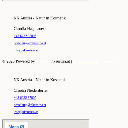
NK Austria - Natur in Kosmetik
Claudia Hagenauer
+43 6232 37005
bestellung@nkaustria.at
info@nkaustria.at
© 2025 Powered by
|
nkaustria.at |
Vazaweb
Impressum |
AGB |
Datenschutz
NK Austria - Natur in Kosmetik
Claudia Niederdorfer
+43 6232 37005
bestellung@nkaustria.at
info@nkaustria.at