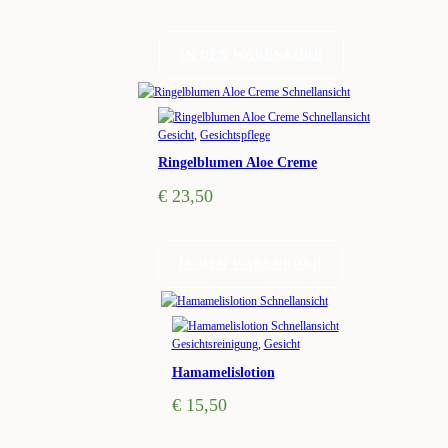
IN DEN WARENKORB
Schnellansicht
Schnellansicht
Gesicht
,
Gesichtspflege
Ringelblumen Aloe Creme
€
23,50
IN DEN WARENKORB
Schnellansicht
Schnellansicht
Gesichtsreinigung
,
Gesicht
Hamamelislotion
€
15,50