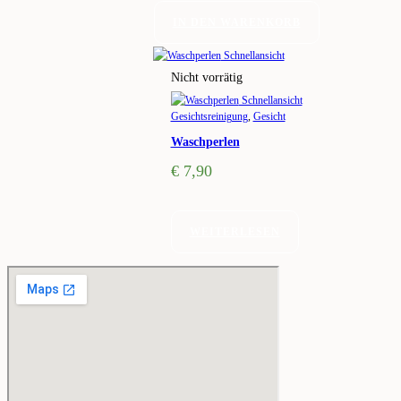
IN DEN WARENKORB
Schnellansicht
Nicht vorrätig
Schnellansicht
Gesichtsreinigung
,
Gesicht
Waschperlen
€
7,90
WEITERLESEN