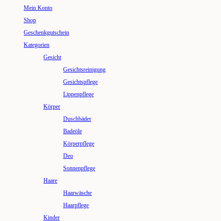
Mein Konto
Shop
Geschenkgutschein
Kategorien
Gesicht
Gesichtsreinigung
Gesichtspflege
Lippenpflege
Körper
Duschbäder
Badeöle
Körperpflege
Deo
Sonnenpflege
Haare
Haarwäsche
Haarpflege
Kinder