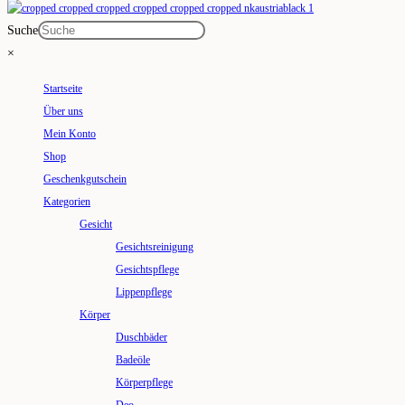
Suche
×
Startseite
Über uns
Mein Konto
Shop
Geschenkgutschein
Kategorien
Gesicht
Gesichtsreinigung
Gesichtspflege
Lippenpflege
Körper
Duschbäder
Badeöle
Körperpflege