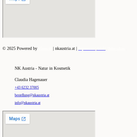
© 2025 Powered by
|
nkaustria.at |
Vazaweb
Impressum |
AGB |
Datenschutz
NK Austria - Natur in Kosmetik
Claudia Hagenauer
+43 6232 37005
bestellung@nkaustria.at
info@nkaustria.at