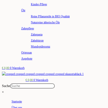
Kinder-Pflege
Öle
Reine Pflanzenöle in BIO Qualität
Naturreine ätherische Öle
Zahnpflege
Zahnpasta
Zahnbürste
Mundspülessenz
Origosan
Angebote
€
0,00
0
Warenkorb
€
0,00
0
Warenkorb
Suche
×
Startseite
Über uns