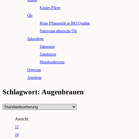
Kinder
Kinder-Pflege
Öle
Reine Pflanzenöle in BIO Qualität
Naturreine ätherische Öle
Zahnpflege
Zahnpasta
Zahnbürste
Mundspülessenz
Origosan
Angebote
Schlagwort: Augenbrauen
Ansicht:
12
24