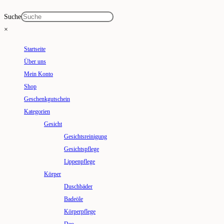
Suche
×
Startseite
Über uns
Mein Konto
Shop
Geschenkgutschein
Kategorien
Gesicht
Gesichtsreinigung
Gesichtspflege
Lippenpflege
Körper
Duschbäder
Badeöle
Körperpflege