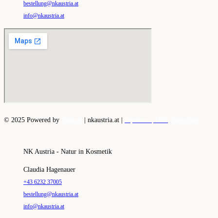
bestellung@nkaustria.at
info@nkaustria.at
© 2025 Powered by
|
nkaustria.at |
Vazaweb
Impressum |
AGB |
Datenschutz
NK Austria - Natur in Kosmetik
Claudia Hagenauer
+43 6232 37005
bestellung@nkaustria.at
info@nkaustria.at