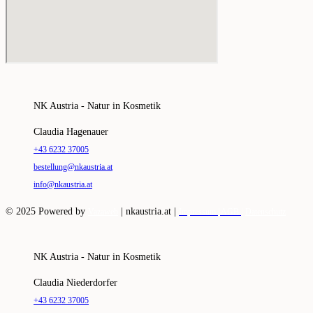
NK Austria - Natur in Kosmetik
Claudia Hagenauer
+43 6232 37005
bestellung@nkaustria.at
info@nkaustria.at
© 2025 Powered by
|
nkaustria.at |
Vazaweb
Impressum |
AGB |
Datenschutz
NK Austria - Natur in Kosmetik
Claudia Niederdorfer
+43 6232 37005