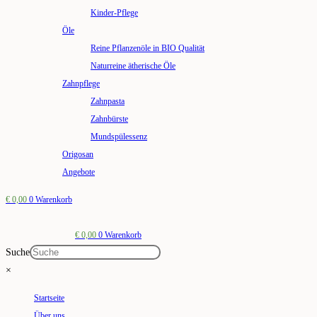
Kinder-Pflege
Öle
Reine Pflanzenöle in BIO Qualität
Naturreine ätherische Öle
Zahnpflege
Zahnpasta
Zahnbürste
Mundspülessenz
Origosan
Angebote
€
0,00
0
Warenkorb
€
0,00
0
Warenkorb
Suche
×
Startseite
Über uns