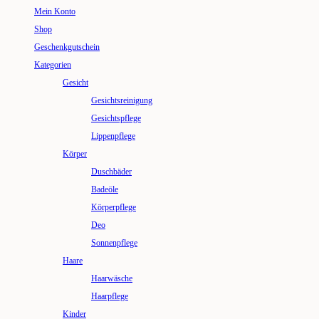
Mein Konto
Shop
Geschenkgutschein
Kategorien
Gesicht
Gesichtsreinigung
Gesichtspflege
Lippenpflege
Körper
Duschbäder
Badeöle
Körperpflege
Deo
Sonnenpflege
Haare
Haarwäsche
Haarpflege
Kinder