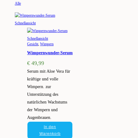
Alle
Schnellansicht
Schnellansicht
Gesicht
,
Wimpern
Wimpernwunder-Serum
€
49,99
Serum mit Aloe Vera für
kräftige und volle
Wimpern. zur
Unterstützung des
natürlichen Wachstums
der Wimpern und
Augenbrauen.
In den
Warenkorb