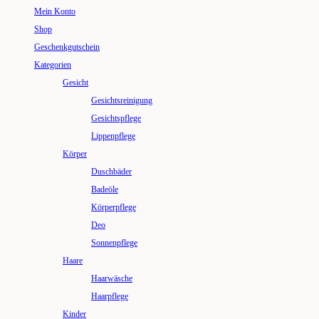
Mein Konto
Shop
Geschenkgutschein
Kategorien
Gesicht
Gesichtsreinigung
Gesichtspflege
Lippenpflege
Körper
Duschbäder
Badeöle
Körperpflege
Deo
Sonnenpflege
Haare
Haarwäsche
Haarpflege
Kinder