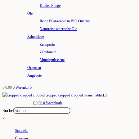
Kinder-Pflege
Öle
Reine Pflanzenöle in BIO Qualität
Naturreine ätherische Öle
Zahnpflege
Zahnpasta
Zahnbürste
Mundspülessenz
Origosan
Angebote
€
0,00
0
Warenkorb
€
0,00
0
Warenkorb
Suche
×
Startseite
Über uns