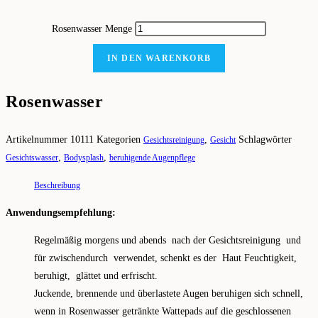
Rosenwasser Menge
IN DEN WARENKORB
Rosenwasser
Artikelnummer
10111
Kategorien
,
Schlagwörter
Gesichtsreinigung
Gesicht
,
,
Gesichtswasser
Bodysplash
beruhigende Augenpflege
Beschreibung
Anwendungsempfehlung:
Regelmäßig morgens und abends nach der Gesichtsreinigung und
für zwischendurch verwendet, schenkt es der Haut Feuchtigkeit,
beruhigt, glättet und erfrischt.
Juckende, brennende und überlastete Augen beruhigen sich schnell,
wenn in Rosenwasser getränkte Wattepads auf die geschlossenen