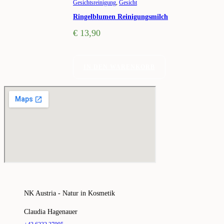
Gesichtsreinigung
,
Gesicht
Ringelblumen Reinigungsmilch
€
13,90
IN DEN WARENKORB
NK Austria - Natur in Kosmetik
Claudia Hagenauer