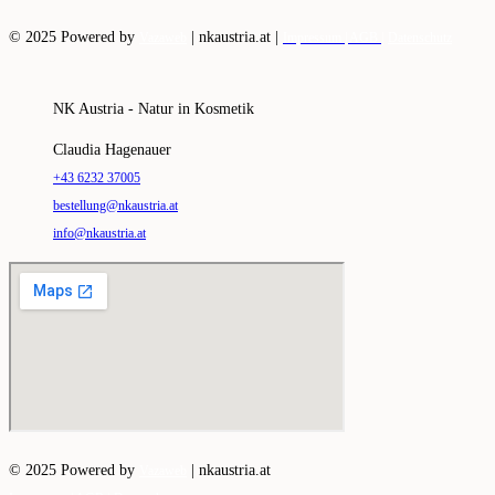
© 2025 Powered by
|
nkaustria.at |
Vazaweb
Impressum |
AGB |
Datenschutz
NK Austria - Natur in Kosmetik
Claudia Hagenauer
+43 6232 37005
bestellung@nkaustria.at
info@nkaustria.at
© 2025 Powered by
|
nkaustria.at
Vazaweb