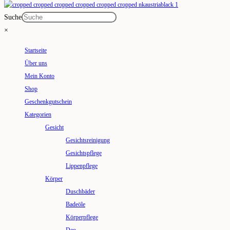
Suche
×
Startseite
Über uns
Mein Konto
Shop
Geschenkgutschein
Kategorien
Gesicht
Gesichtsreinigung
Gesichtspflege
Lippenpflege
Körper
Duschbäder
Badeöle
Körperpflege