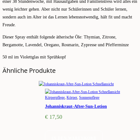
einer 38 Stundenwoche, mit Hausaufgaben und Familienstress wird alles ein
wenig leichter gehen. Aber nicht nur Schülerinnen und Schüler lernen,
sondern auch im Alter ist das Lernen lebensnotwendig, hält fit und macht
Freude.
Dieser Spray enthält folgende ätherische Öle: Thymian, Zitrone,
Bergamotte, Lavendel, Oregano, Rosmarin, Zypresse und Pfefferminze
50 ml im Violettglas mit Sprühkopf
Ähnliche Produkte
Schnellansicht
Schnellansicht
Körperpflege
,
Körper
,
Sonnenpflege
Johanniskraut-After-Sun-Lotion
€
17,50
IN DEN WARENKORB