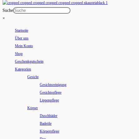
Suche
×
Startseite
Über uns
Mein Konto
Shop
Geschenkgutschein
Kategorien
Gesicht
Gesichtsreinigung
Gesichtspflege
Lippenpflege
Körper
Duschbäder
Badeöle
Körperpflege