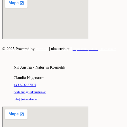
© 2025 Powered by
|
nkaustria.at |
Vazaweb
Impressum |
AGB |
Datenschutz
NK Austria - Natur in Kosmetik
Claudia Hagenauer
+43 6232 37005
bestellung@nkaustria.at
info@nkaustria.at