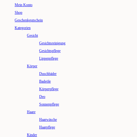
Mein Konto
Shop
Geschenkgutschein
Kategorien
Gesicht
Gesichtsreinigung
Gesichtspflege
Lippenpflege
Körper
Duschbäder
Badeöle
Körperpflege
Deo
Sonnenpflege
Haare
Haarwäsche
Haarpflege
Kinder