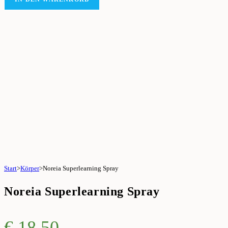
Start
>
Körper
>
Noreia Superlearning Spray
Noreia Superlearning Spray
€
18,50