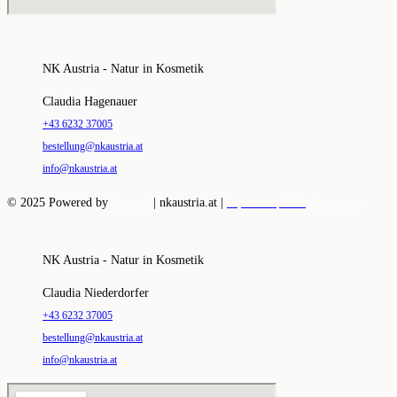
NK Austria - Natur in Kosmetik
Claudia Hagenauer
+43 6232 37005
bestellung@nkaustria.at
info@nkaustria.at
© 2025 Powered by
|
nkaustria.at |
Vazaweb
Impressum |
AGB |
Datenschutz
NK Austria - Natur in Kosmetik
Claudia Niederdorfer
+43 6232 37005
bestellung@nkaustria.at
info@nkaustria.at