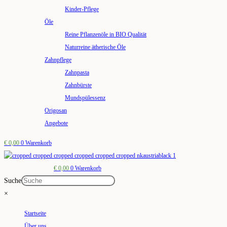
Kinder-Pflege
Öle
Reine Pflanzenöle in BIO Qualität
Naturreine ätherische Öle
Zahnpflege
Zahnpasta
Zahnbürste
Mundspülessenz
Origosan
Angebote
€
0,00
0
Warenkorb
€
0,00
0
Warenkorb
Suche
×
Startseite
Über uns