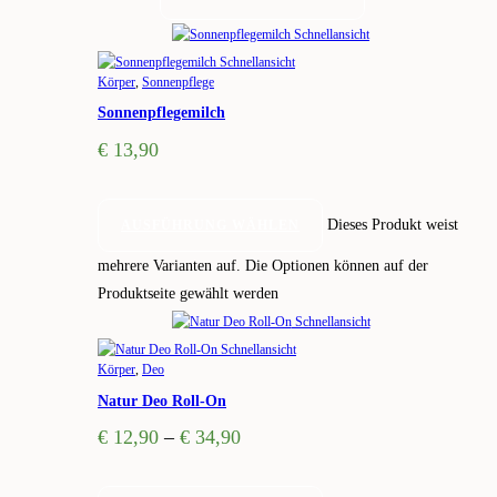
Schnellansicht
Schnellansicht
Körper
,
Sonnenpflege
Sonnenpflegemilch
€
13,90
Dieses Produkt weist
AUSFÜHRUNG WÄHLEN
mehrere Varianten auf. Die Optionen können auf der
Produktseite gewählt werden
Schnellansicht
Schnellansicht
Körper
,
Deo
Natur Deo Roll-On
€
12,90
–
€
34,90