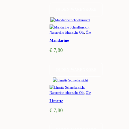
IN DEN WARENKORB
Schnellansicht
Schnellansicht
Naturreine ätherische Öle
,
Öle
Mandarine
€
7,80
IN DEN WARENKORB
Schnellansicht
Schnellansicht
Naturreine ätherische Öle
,
Öle
Limette
€
7,80