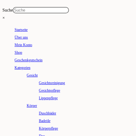
Suche
×
Startseite
Über uns
Mein Konto
Shop
Geschenkgutschein
Kategorien
Gesicht
Gesichtsreinigung
Gesichtspflege
Lippenpflege
Körper
Duschbäder
Badeöle
Körperpflege