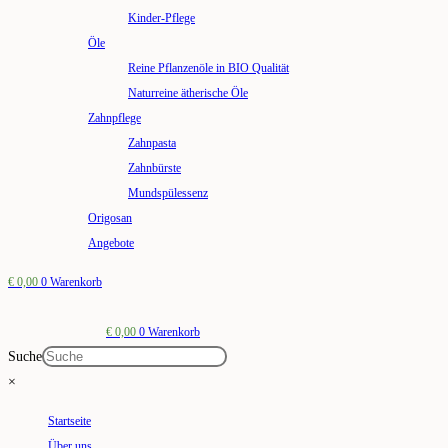
Kinder-Pflege
Öle
Reine Pflanzenöle in BIO Qualität
Naturreine ätherische Öle
Zahnpflege
Zahnpasta
Zahnbürste
Mundspülessenz
Origosan
Angebote
€
0,00
0
Warenkorb
€
0,00
0
Warenkorb
Suche
×
Startseite
Über uns