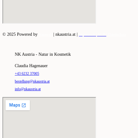
© 2025 Powered by
|
nkaustria.at |
Vazaweb
Impressum |
AGB |
Datenschutz
NK Austria - Natur in Kosmetik
Claudia Hagenauer
+43 6232 37005
bestellung@nkaustria.at
info@nkaustria.at