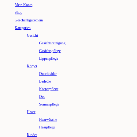
Mein Konto
Shop
Geschenkgutschein
Kategorien
Gesicht
Gesichtsreinigung
Gesichtspflege
Lippenpflege
Körper
Duschbäder
Badeöle
Körperpflege
Deo
Sonnenpflege
Haare
Haarwäsche
Haarpflege
Kinder