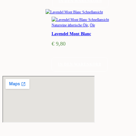
IN DEN WARENKORB
Schnellansicht
Schnellansicht
Naturreine ätherische Öle
,
Öle
Lavendel Mont Blanc
€
9,80
IN DEN WARENKORB