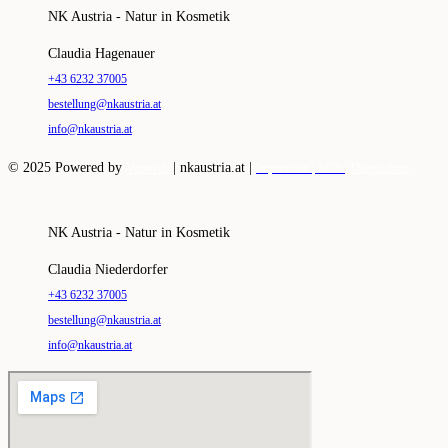
NK Austria - Natur in Kosmetik
Claudia Hagenauer
+43 6232 37005
bestellung@nkaustria.at
info@nkaustria.at
© 2025 Powered by
|
nkaustria.at |
Vazaweb
Impressum |
AGB |
Datenschutz
NK Austria - Natur in Kosmetik
Claudia Niederdorfer
+43 6232 37005
bestellung@nkaustria.at
info@nkaustria.at