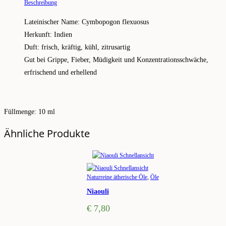
Beschreibung
Lateinischer Name: Cymbopogon flexuosus
Herkunft: Indien
Duft: frisch, kräftig, kühl, zitrusartig
Gut bei Grippe, Fieber, Müdigkeit und Konzentrationsschwäche,
erfrischend und erhellend
Füllmenge: 10 ml
Ähnliche Produkte
Schnellansicht
Schnellansicht
Naturreine ätherische Öle
,
Öle
Niaouli
€
7,80