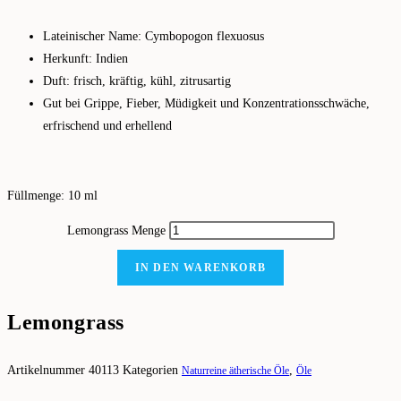
Lateinischer Name: Cymbopogon flexuosus
Herkunft: Indien
Duft: frisch, kräftig, kühl, zitrusartig
Gut bei Grippe, Fieber, Müdigkeit und Konzentrationsschwäche,
erfrischend und erhellend
Füllmenge: 10 ml
Lemongrass Menge
IN DEN WARENKORB
Lemongrass
Artikelnummer
40113
Kategorien
,
Naturreine ätherische Öle
Öle