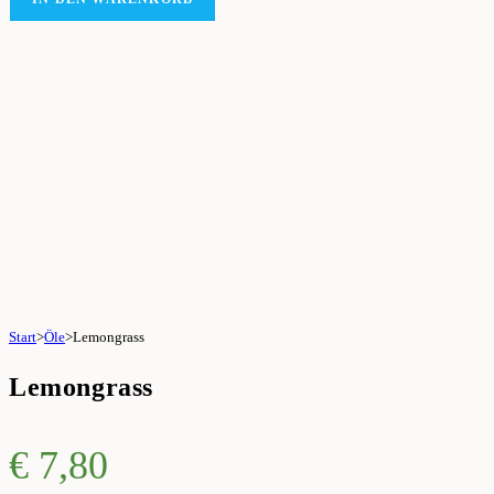
Start
>
Öle
>
Lemongrass
Lemongrass
€
7,80