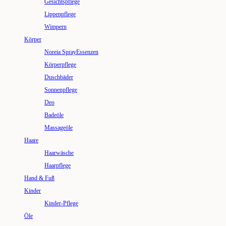
Gesichtspflege
Lippenpflege
Wimpern
Körper
Noreia SprayEssenzen
Körperpflege
Duschbäder
Sonnenpflege
Deo
Badeöle
Massageöle
Haare
Haarwäsche
Haarpflege
Hand & Fuß
Kinder
Kinder-Pflege
Öle