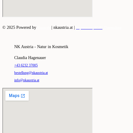
© 2025 Powered by
|
nkaustria.at |
Vazaweb
Impressum |
AGB |
Datenschutz
NK Austria - Natur in Kosmetik
Claudia Hagenauer
+43 6232 37005
bestellung@nkaustria.at
info@nkaustria.at