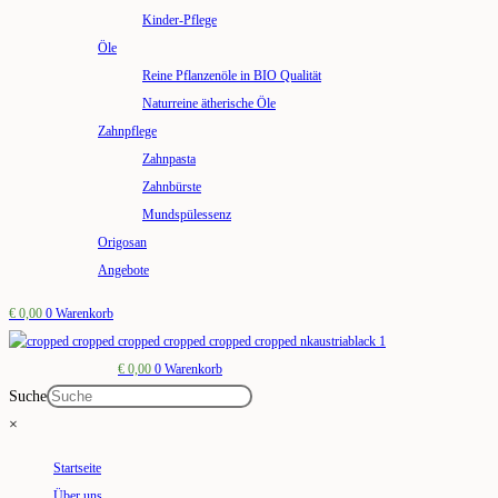
Kinder-Pflege
Öle
Reine Pflanzenöle in BIO Qualität
Naturreine ätherische Öle
Zahnpflege
Zahnpasta
Zahnbürste
Mundspülessenz
Origosan
Angebote
€
0,00
0
Warenkorb
€
0,00
0
Warenkorb
Suche
×
Startseite
Über uns