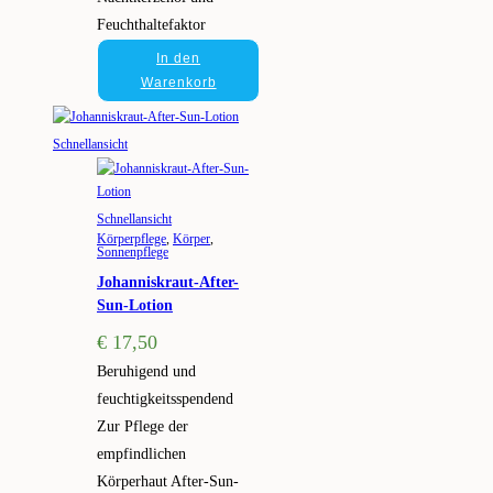
Feuchthaltefaktor
In den
Warenkorb
Schnellansicht
Schnellansicht
Körperpflege
,
Körper
,
Sonnenpflege
Johanniskraut-After-
Sun-Lotion
€
17,50
Beruhigend und
feuchtigkeitsspendend
Zur Pflege der
empfindlichen
Körperhaut After-Sun-