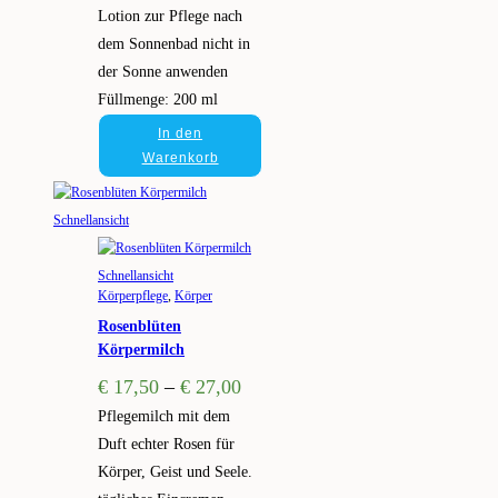
Lotion zur Pflege nach
dem Sonnenbad nicht in
der Sonne anwenden
Füllmenge: 200 ml
In den
Warenkorb
Schnellansicht
Schnellansicht
Körperpflege
,
Körper
Rosenblüten
Körpermilch
€
17,50
–
€
27,00
Pflegemilch mit dem
Duft echter Rosen für
Körper, Geist und Seele.