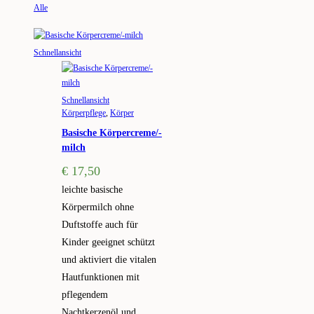
Alle
Schnellansicht
Schnellansicht
Körperpflege
,
Körper
Basische Körpercreme/-
milch
€
17,50
leichte basische
Körpermilch ohne
Duftstoffe auch für
Kinder geeignet schützt
und aktiviert die vitalen
Hautfunktionen mit
pflegendem
Nachtkerzenöl und