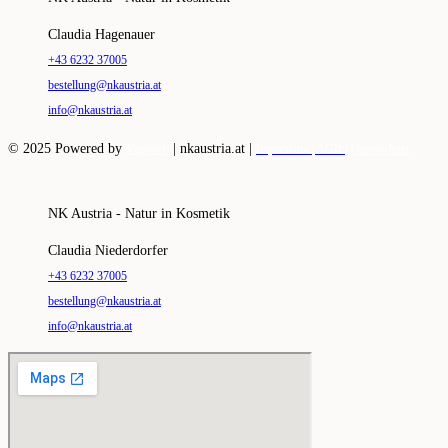
Claudia Hagenauer
+43 6232 37005
bestellung@nkaustria.at
info@nkaustria.at
© 2025 Powered by
|
nkaustria.at |
Vazaweb
Impressum |
AGB |
Datenschutz
NK Austria - Natur in Kosmetik
Claudia Niederdorfer
+43 6232 37005
bestellung@nkaustria.at
info@nkaustria.at