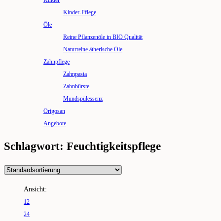
Kinder
Kinder-Pflege
Öle
Reine Pflanzenöle in BIO Qualität
Naturreine ätherische Öle
Zahnpflege
Zahnpasta
Zahnbürste
Mundspülessenz
Origosan
Angebote
Schlagwort: Feuchtigkeitspflege
Ansicht:
12
24