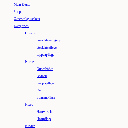
Mein Konto
Shop
Geschenkgutschein
Kategorien
Gesicht
Gesichtsreinigung
Gesichtspflege
Lippenpflege
Körper
Duschbäder
Badeöle
Körperpflege
Deo
Sonnenpflege
Haare
Haarwäsche
Haarpflege
Kinder