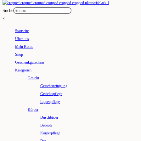
Suche
×
Startseite
Über uns
Mein Konto
Shop
Geschenkgutschein
Kategorien
Gesicht
Gesichtsreinigung
Gesichtspflege
Lippenpflege
Körper
Duschbäder
Badeöle
Körperpflege