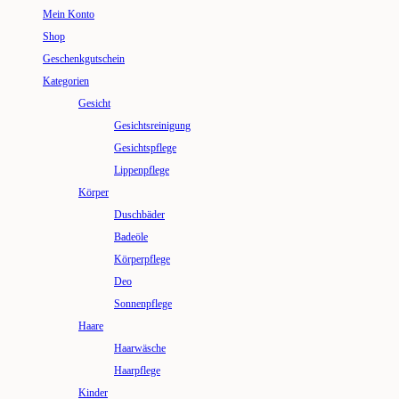
Mein Konto
Shop
Geschenkgutschein
Kategorien
Gesicht
Gesichtsreinigung
Gesichtspflege
Lippenpflege
Körper
Duschbäder
Badeöle
Körperpflege
Deo
Sonnenpflege
Haare
Haarwäsche
Haarpflege
Kinder