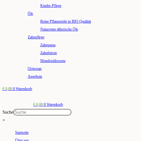
Kinder-Pflege
Öle
Reine Pflanzenöle in BIO Qualität
Naturreine ätherische Öle
Zahnpflege
Zahnpasta
Zahnbürste
Mundspülessenz
Origosan
Angebote
€
0,00
0
Warenkorb
€
0,00
0
Warenkorb
Suche
×
Startseite
Über uns