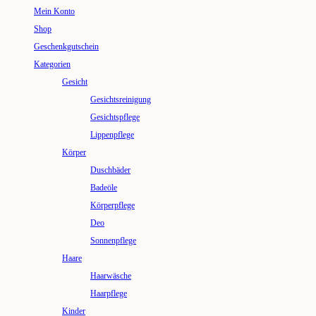
Mein Konto
Shop
Geschenkgutschein
Kategorien
Gesicht
Gesichtsreinigung
Gesichtspflege
Lippenpflege
Körper
Duschbäder
Badeöle
Körperpflege
Deo
Sonnenpflege
Haare
Haarwäsche
Haarpflege
Kinder