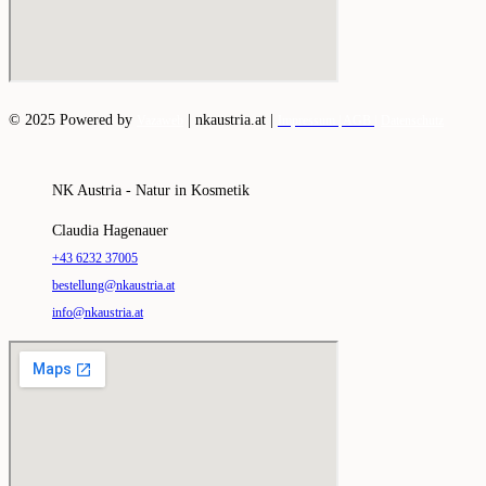
© 2025 Powered by
|
nkaustria.at |
Vazaweb
Impressum |
AGB |
Datenschutz
NK Austria - Natur in Kosmetik
Claudia Hagenauer
+43 6232 37005
bestellung@nkaustria.at
info@nkaustria.at