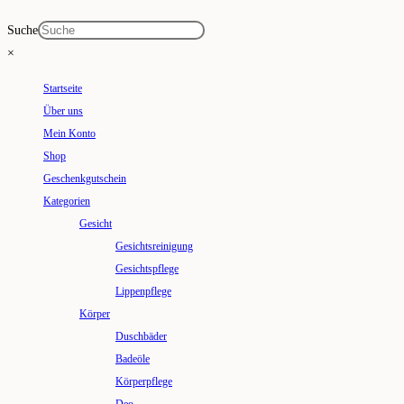
Suche
×
Startseite
Über uns
Mein Konto
Shop
Geschenkgutschein
Kategorien
Gesicht
Gesichtsreinigung
Gesichtspflege
Lippenpflege
Körper
Duschbäder
Badeöle
Körperpflege