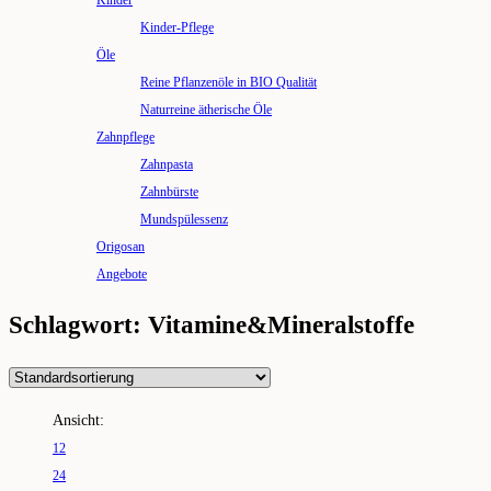
Kinder
Kinder-Pflege
Öle
Reine Pflanzenöle in BIO Qualität
Naturreine ätherische Öle
Zahnpflege
Zahnpasta
Zahnbürste
Mundspülessenz
Origosan
Angebote
Schlagwort: Vitamine&Mineralstoffe
Ansicht:
12
24