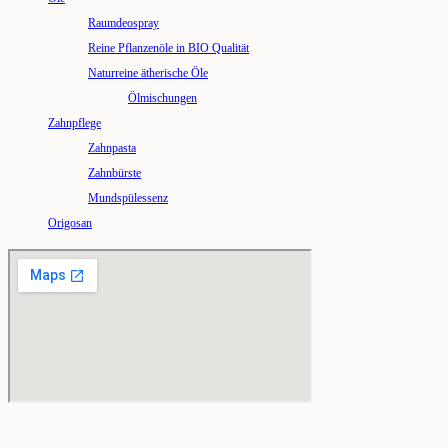
Raumdeospray
Reine Pflanzenöle in BIO Qualität
Naturreine ätherische Öle
Ölmischungen
Zahnpflege
Zahnpasta
Zahnbürste
Mundspülessenz
Origosan