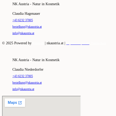
NK Austria - Natur in Kosmetik
Claudia Hagenauer
+43 6232 37005
bestellung@nkaustria.at
info@nkaustria.at
© 2025 Powered by
|
nkaustria.at |
Vazaweb
Impressum |
AGB |
Datenschutz
NK Austria - Natur in Kosmetik
Claudia Niederdorfer
+43 6232 37005
bestellung@nkaustria.at
info@nkaustria.at