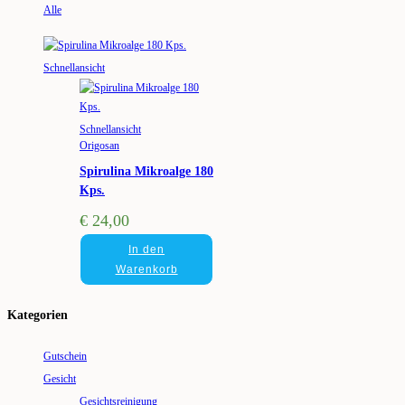
Alle
Schnellansicht
Schnellansicht
Origosan
Spirulina Mikroalge 180
Kps.
€
24,00
In den
Warenkorb
Kategorien
Gutschein
Gesicht
Gesichtsreinigung